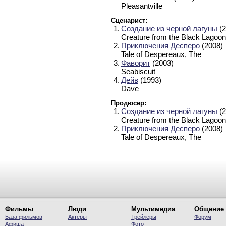
Pleasantville
Сценарист:
1.
Создание из черной лагуны
(2
Creature from the Black Lagoon
2.
Приключения Десперо
(2008)
Tale of Despereaux, The
3.
Фаворит
(2003)
Seabiscuit
4.
Дейв
(1993)
Dave
Продюсер:
1.
Создание из черной лагуны
(2
Creature from the Black Lagoon
2.
Приключения Десперо
(2008)
Tale of Despereaux, The
Фильмы
Люди
Мультимедиа
Общение
База фильмов
Актеры
Трейлеры
Форум
Афиша
Фото