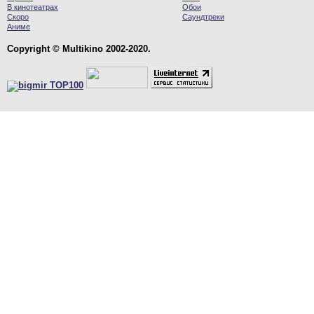
В кинотеатрах
Обои
Скоро
Саундтреки
Аниме
Copyright © Multikino 2002-2020.