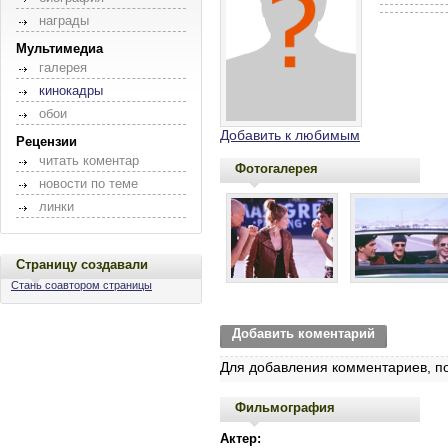
награды
Мультимедиа
галерея
кинокадры
обои
Добавить к любимым
Рецензии
читать коментар
Фотогалерея
новости по теме
линки
Страницу создавали
Стань соавтором страницы
Добавить коментарий
Для добавления комментариев, п
Фильмография
Актер: