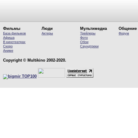
Фильмы
Люди
Мультимедиа
Общение
База фильмов
Актеры
Трейлеры
Форум
Афиша
Фото
В кинотеатрах
Обои
Скоро
Саундтреки
Аниме
Copyright © Multikino 2002-2020.