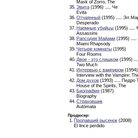
Mask of Zorro, The
35.
Эвита
(1996)
..... Че
Evita
36.
Отчаянный
(1995)
..... Эл М
Desperado
37.
Наемные убийцы
(1995)
....
Assassins
38.
Рапсодия Майами
(1995)
...
Miami Rhapsody
39.
Четыре комнаты
(1995)
Four Rooms
40.
Двое - это слишком
(1995)
..
Two Much
41.
Интервью с вампиром
(1994
Interview with the Vampire: T
42.
Дом духов
(1993)
..... Педро
House of the Spirits, The
43.
Биография
(1987)
Biography
44.
Страховщик
Autómata
Продюсер:
1.
Пропавший рысенок
(2008)
El lince perdido