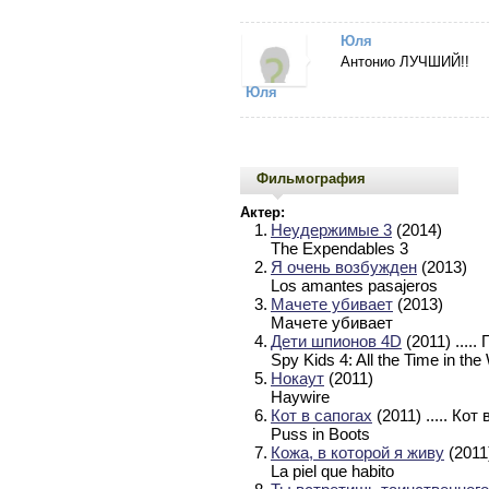
Юля
Антонио ЛУЧШИЙ!!
Юля
Фильмография
Актер:
1.
Неудержимые 3
(2014)
The Expendables 3
2.
Я очень возбужден
(2013)
Los amantes pasajeros
3.
Мачете убивает
(2013)
Мачете убивает
4.
Дети шпионов 4D
(2011)
....
Spy Kids 4: All the Time in the
5.
Нокаут
(2011)
Haywire
6.
Кот в сапогах
(2011)
..... Кот
Puss in Boots
7.
Кожа, в которой я живу
(2011
La piel que habito