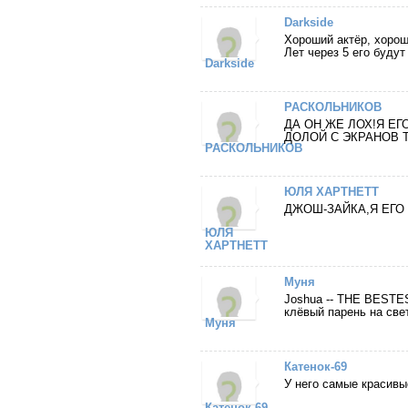
Darkside
Хороший актёр, хорош
Лет через 5 его будут 
Darkside
РАСКОЛЬНИКОВ
ДА ОН ЖЕ ЛОХ!Я Е
ДОЛОЙ С ЭКРАНОВ T
РАСКОЛЬНИКОВ
ЮЛЯ ХАРТНЕТТ
ДЖОШ-ЗАЙКА,Я ЕГ
ЮЛЯ
ХАРТНЕТТ
Муня
Joshua -- THE BESTEST!
клёвый парень на свете!!
Муня
Катенок-69
У него самые красивые
Катенок-69