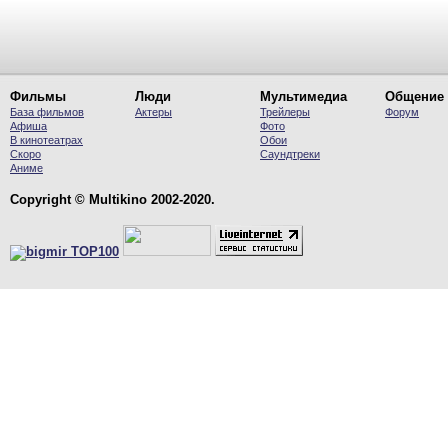
Фильмы
Люди
Мультимедиа
Общение
База фильмов
Актеры
Трейлеры
Форум
Афиша
Фото
В кинотеатрах
Обои
Скоро
Саундтреки
Аниме
Copyright © Multikino 2002-2020.