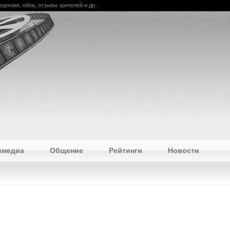
рецензия, обои, отзывы зрителей и др.
имедиа
Общение
Рейтинги
Новости