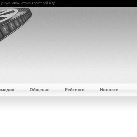
цензия, обои, отзывы зрителей и др.
имедиа
Общение
Рейтинги
Новости