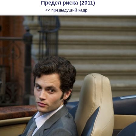
Предел риска (2011)
<< предыдущий кадр