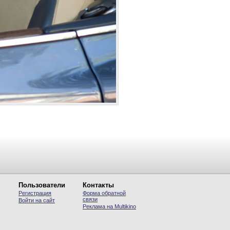
Пользователи
Контакты
Регистрация
Форма обратной
связи
Войти на сайт
Реклама на Multikino