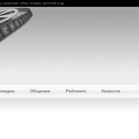
, рецензия, обои, отзывы зрителей и др.
имедиа
Общение
Рейтинги
Новости