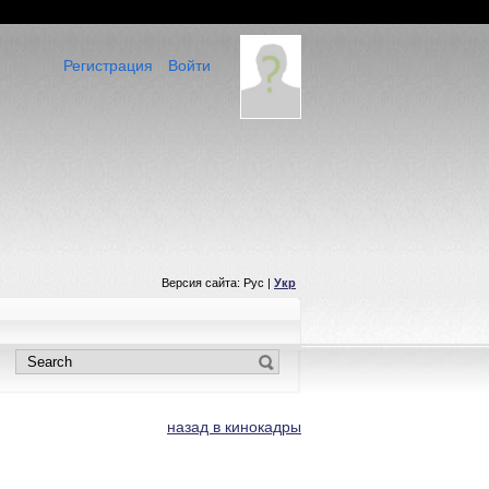
Регистрация
Войти
Версия сайта: Рус |
Укр
назад в кинокадры