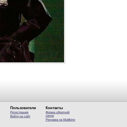
Пользователи
Контакты
Регистрация
Форма обратной
связи
Войти на сайт
Реклама на Multikino