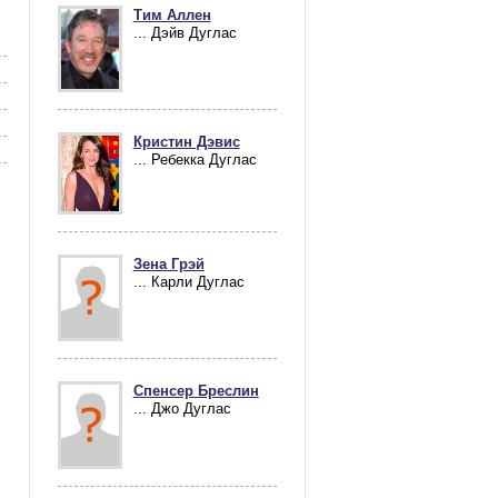
Тим Аллен
... Дэйв Дуглас
Кристин Дэвис
... Ребекка Дуглас
Зена Грэй
... Карли Дуглас
Спенсер Бреслин
... Джо Дуглас