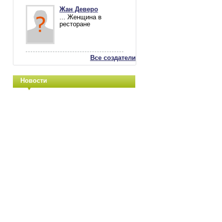
Жан Деверо
... Женщина в
ресторане
Все создатели
Новости