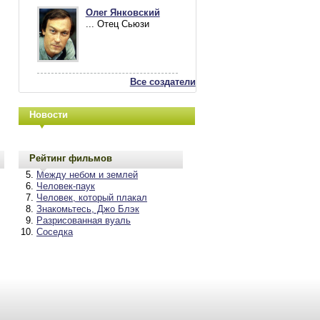
Олег Янковский
... Отец Сьюзи
Все создатели
Новости
Рейтинг фильмов
Между небом и землей
Человек-паук
Человек, который плакал
Знакомьтесь, Джо Блэк
Разрисованная вуаль
Соседка