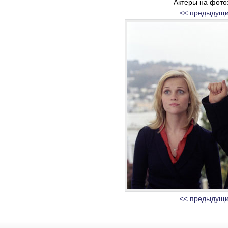
Актеры на фото
<< предыдущи
<< предыдущи