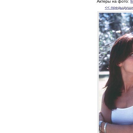
Актеры на фото:
М
<< предыдущи