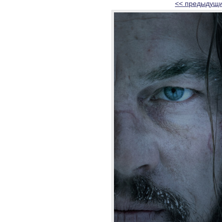
<< предыдущи