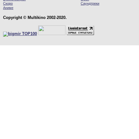
Скоро
Саундтреки
Аниме
Copyright © Multikino 2002-2020.