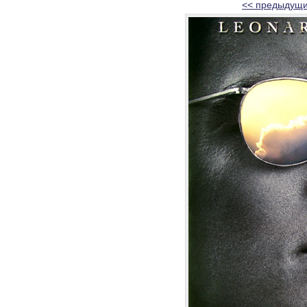
<< предыдущи