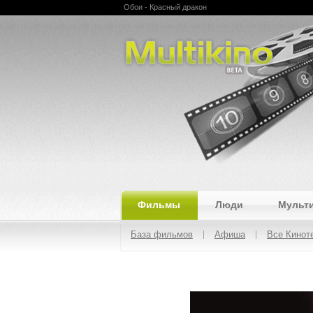
Обои - Красный дракон
Multikino
Фильмы
Люди
Мульт
База фильмов
Афиша
Все Кинот