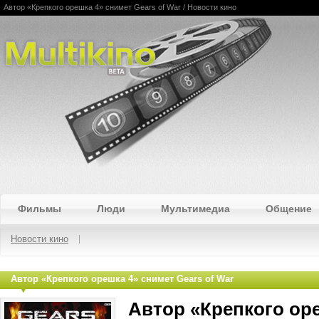
Автор «Крепкого орешка 4» снимет Gears of War / Новости кино
Multikino
Фильмы
Люди
Мультимедиа
Общение
Новости кино
Автор «Крепкого орешка 4» снимет Gears of War
Автор «Крепкого ор