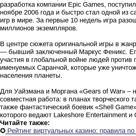
разработка компании Epic Games, поступил
ноябре 2006 года и быстро стал одной из 
игр в мире. За первые 10 недель игра раз
миллионов экземпляров.
В центре сюжета оригинальной игры в жан
— бывший заключенный Маркус Феникс. Ег
участия в глобальной войне людей против
именуемых Саранчой, которые уже уничто
населения планеты.
Для Уайзмана и Моргана «Gears of War» – 
совместная работа: в планах творческого 
также фантастический боевик «Shell Game
которого ведают Lakeshore Entertainment и C
Читайте также:
✪
Рейтинг виртуальных казино: правила по