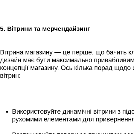
5. Вітрини та мерчендайзинг
Вітрина магазину — це перше, що бачить клі
дизайн має бути максимально привабливим 
концепції магазину. Ось кілька порад щод
вітрин:
Використовуйте динамічні вітрини з під
рухомими елементами для привернення