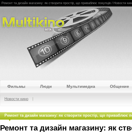
Ремонт та дизайн магазину: як створити простір, що приваблює покупців / Новости ки
Multikino
Фильмы
Люди
Мультимедиа
Общение
Новости кино
Ремонт та дизайн магазину: як створити простір, що приваблює п
Ремонт та дизайн магазину: як ст