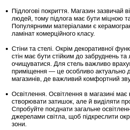
Підлогові покриття. Магазин зазвичай в
людей, тому підлога має бути міцною та
Популярними матеріалами є керамограні
ламінат комерційного класу.
Стіни та стелі. Окрім декоративної функ
стін має бути стійким до забруднень та 
очищуватися. Для стель важливо враху
приміщення — це особливо актуально 
магазинів, де важливий комфортний зву
Освітлення. Освітлення в магазині має 
створювати затишок, але й виділяти пр
Спробуйте поєднати загальне освітлен
джерелами світла, щоб підкреслити окр
зони.