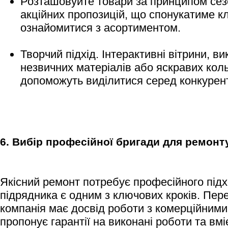
Розташовуйте товари за принципом сез
акційних пропозицій, що спонукатиме кл
ознайомитися з асортиментом.
Творчий підхід. Інтерактивні вітрини, в
незвичних матеріалів або яскравих кол
допоможуть виділитися серед конкурент
6. Вибір професійної бригади для ремонт
Якісний ремонт потребує професійного підх
підрядника є одним з ключових кроків. Пер
компанія має досвід роботи з комерційним
пропонує гарантії на виконані роботи та вм