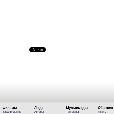
Фильмы
Люди
Мультимедиа
Общение
База фильмов
Актеры
Трейлеры
Форум