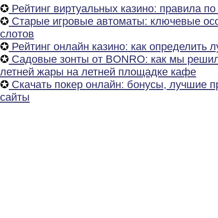
✪
Рейтинг виртуальных казино: правила по
✪
Старые игровые автоматы: ключевые осо
слотов
✪
Рейтинг онлайн казино: как определить 
✪
Садовые зонты от BONRO: как мы реши
летней жары на летней площадке кафе
✪
Скачать покер онлайн: бонусы, лучшие 
сайты