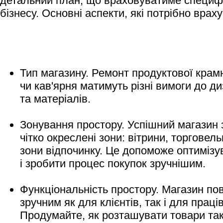
детальний план, що враховуватиме специф
бізнесу. Основні аспекти, які потрібно врах
Тип магазину. Ремонт продуктової крамн
чи кав'ярня матимуть різні вимоги до д
та матеріалів.
Зонування простору. Успішний магазин 
чітко окреслені зони: вітрини, торговель
зони відпочинку. Це допоможе оптимізу
і зробити процес покупок зручнішим.
Функціональність простору. Магазин по
зручним як для клієнтів, так і для праців
Продумайте, як розташувати товари так