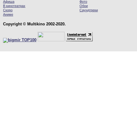
Афиша
Фото
В кинотеатрах
Обои
Скоро
Саундтреки
Аниме
Copyright © Multikino 2002-2020.