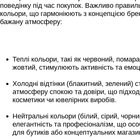
поведінку під час покупок. Важливо правил
кольори, що гармоніюють з концепцією бре
бажану атмосферу:
Теплі кольори, такі як червоний, помар
жовтий, стимулюють активність та емоці
Холодні відтінки (блакитний, зелений) 
атмосферу спокою та довіри, що підход
косметики чи ювелірних виробів.
Нейтральні кольори (білий, сірий, чорн
елегантність та професіоналізм, що ос
для бутиків або концептуальних магазин