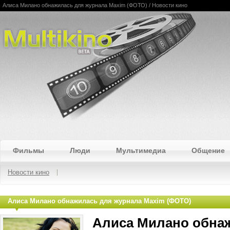
Алиса Милано обнажилась для журнала Maxim (ФОТО) / Новости кино
Multikino
Фильмы
Люди
Мультимедиа
Общение
Новости кино
Алиса Милано обнажилась для журнала Maxim (ФОТО)
Алиса Милано обна