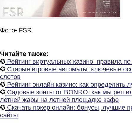
​Фото- FSR
Читайте также:
✪
Рейтинг виртуальных казино: правила по
✪
Старые игровые автоматы: ключевые осо
слотов
✪
Рейтинг онлайн казино: как определить 
✪
Садовые зонты от BONRO: как мы реши
летней жары на летней площадке кафе
✪
Скачать покер онлайн: бонусы, лучшие 
сайты