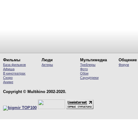
Фильмы
Люди
Мультимедиа
Общение
База фильмов
Актеры
Трейлеры
Форум
Афиша
Фото
В кинотеатрах
Обои
Скоро
Саундтреки
Аниме
Copyright © Multikino 2002-2020.