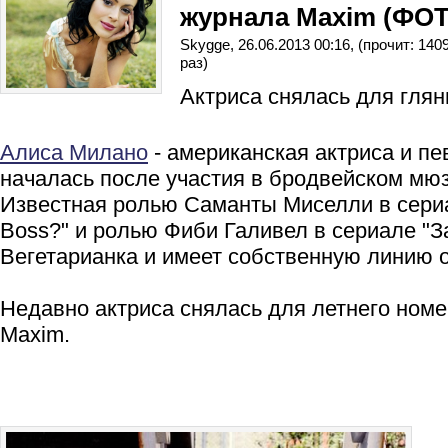
журнала Maxim (ФО
Skygge, 26.06.2013 00:16, (прочит: 140
раз)
Актриса снялась для глян
Алиса Милано
- американская актриса и пе
началась после участия в бродвейском мюз
Известная ролью Саманты Миселли в сериа
Boss?" и ролью Фиби Галивел в сериале "З
Вегетарианка и имеет собственную линию 
Недавно актриса снялась для летнего ном
Maxim.