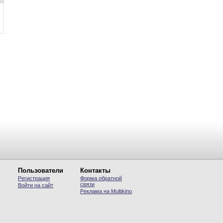
Пользователи
Контакты
Регистрация
Форма обратной
связи
Войти на сайт
Реклама на Multikino