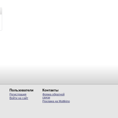
Пользователи
Контакты
Регистрация
Форма обратной
связи
Войти на сайт
Реклама на Multikino