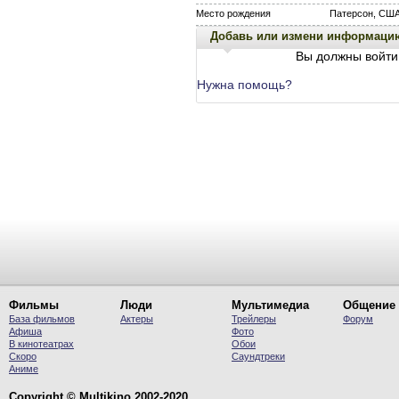
Место рождения
Патерсон, СШ
Добавь или измени информаци
Вы должны войти 
Нужна помощь?
Фильмы
Люди
Мультимедиа
Общение
База фильмов
Актеры
Трейлеры
Форум
Афиша
Фото
В кинотеатрах
Обои
Скоро
Саундтреки
Аниме
Copyright © Multikino 2002-2020.