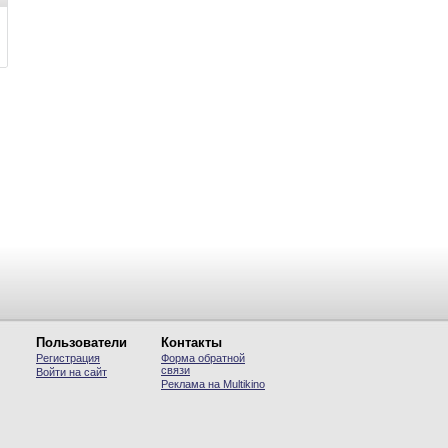
Пользователи
Контакты
Регистрация
Форма обратной
связи
Войти на сайт
Реклама на Multikino