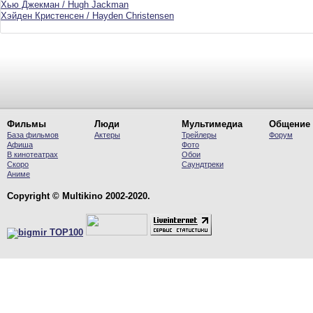
Хью Джекман / Hugh Jackman
Хэйден Кристенсен / Hayden Christensen
Фильмы
Люди
Мультимедиа
Общение
База фильмов
Актеры
Трейлеры
Форум
Афиша
Фото
В кинотеатрах
Обои
Скоро
Саундтреки
Аниме
Copyright © Multikino 2002-2020.