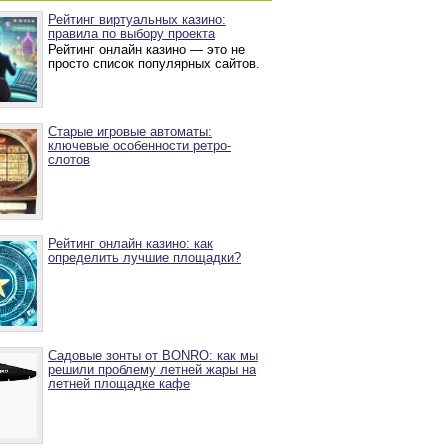
Рейтинг виртуальных казино:
правила по выбору проекта
Рейтинг онлайн казино — это не
просто список популярных сайтов.
Старые игровые автоматы:
ключевые особенности ретро-
слотов
Рейтинг онлайн казино: как
определить лучшие площадки?
Садовые зонты от BONRO: как мы
решили проблему летней жары на
летней площадке кафе