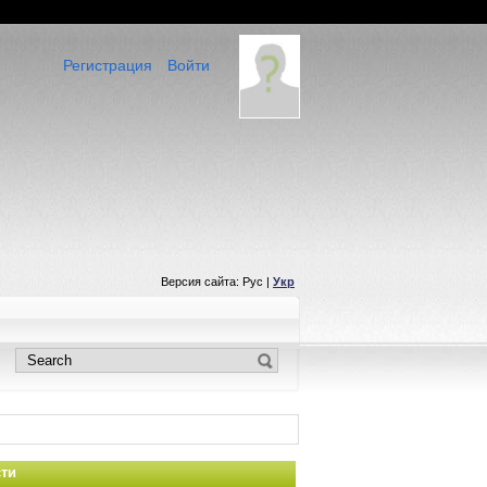
Регистрация
Войти
Версия сайта: Рус |
Укр
ти