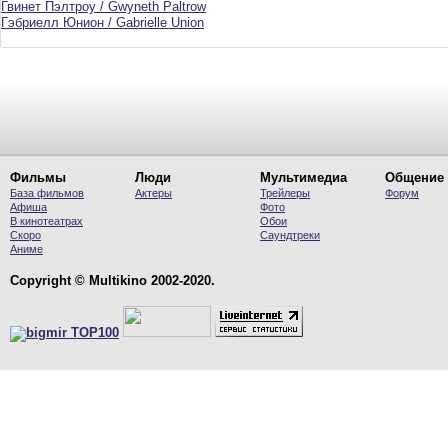
Гвинет Пэлтроу / Gwyneth Paltrow
Гэбриелл Юнион / Gabrielle Union
Фильмы
Люди
Мультимедиа
Общение
База фильмов
Актеры
Трейлеры
Форум
Афиша
Фото
В кинотеатрах
Обои
Скоро
Саундтреки
Аниме
Copyright © Multikino 2002-2020.