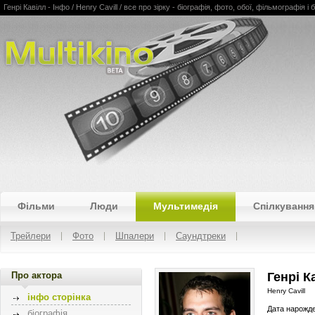
Генрі Кавілл - Інфо / Henry Cavill / все про зірку - біографія, фото, обої, фільмографія і 
Multikino
Фільми
Люди
Мультимедія
Спілкування
Трейлери
Фото
Шпалери
Саундтреки
Про актора
Генрі К
Henry Cavill
інфо сторінка
Дата нарожд
біографія