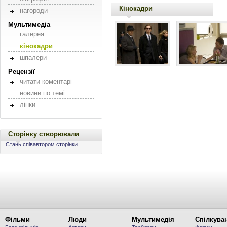
Кінокадри
нагороди
Мультимедіа
галерея
кінокадри
шпалери
Рецензії
читати коментарі
новини по темі
лінки
Сторінку створювали
Стань співавтором сторінки
Фільми
Люди
Мультимедія
Спілкува