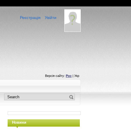
Реєстрація
Увійти
Версія сайту:
Рос
| Укр
Новини