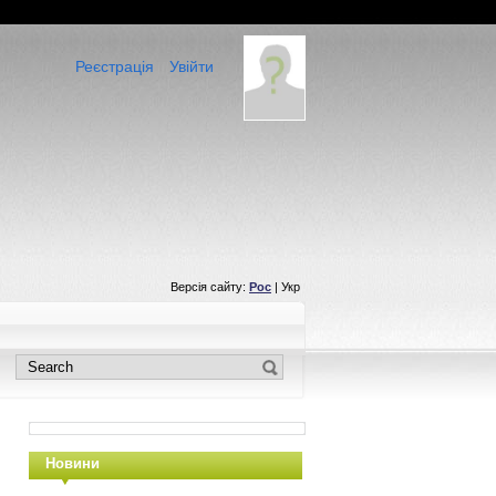
Реєстрація
Увійти
Версія сайту:
Рос
| Укр
Новини