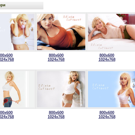
ери
800x600
800x600
800x600
024x768
1024x768
1024x768
800x600
800x600
800x600
024x768
1024x768
1024x768