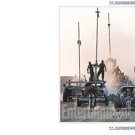
<< попередн
<< попередн