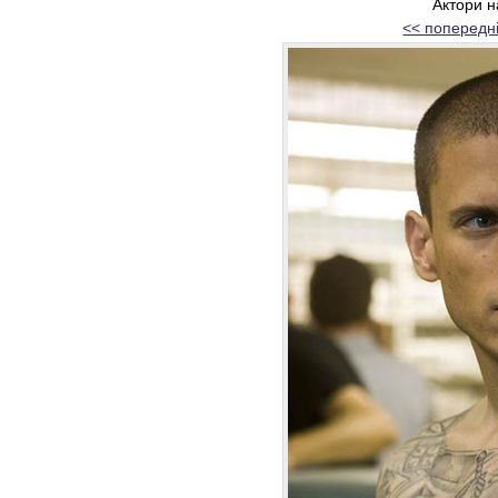
Актори 
<< попередн