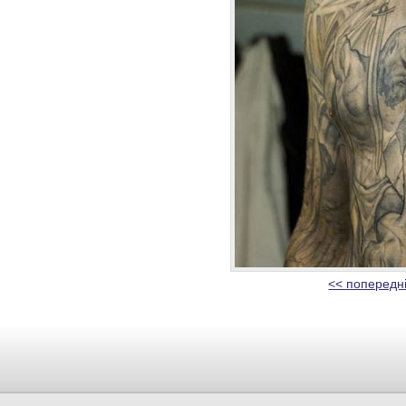
<< попередн