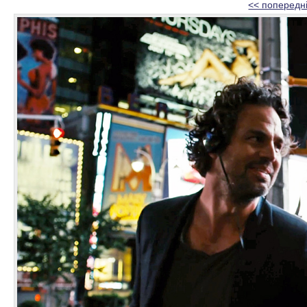
<< попередн