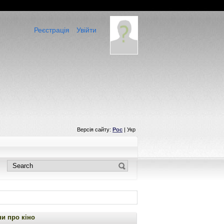
Реєстрація
Увійти
Версія сайту:
Рос
| Укр
и про кіно