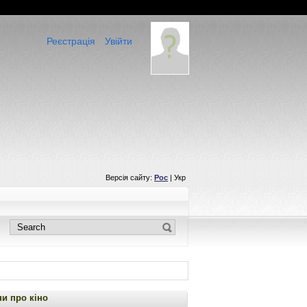
Реєстрація
Увійти
Версія сайту:
Рос
| Укр
и про кіно