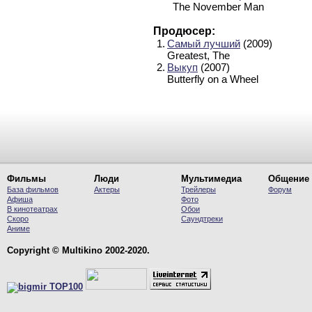
The November Man
Продюсер:
1.
Самый лучший
(2009)
Greatest, The
2.
Выкуп
(2007)
Butterfly on a Wheel
Фильмы
Люди
Мультимедиа
Общение
База фильмов
Актеры
Трейлеры
Форум
Афиша
Фото
В кинотеатрах
Обои
Скоро
Саундтреки
Аниме
Copyright © Multikino 2002-2020.