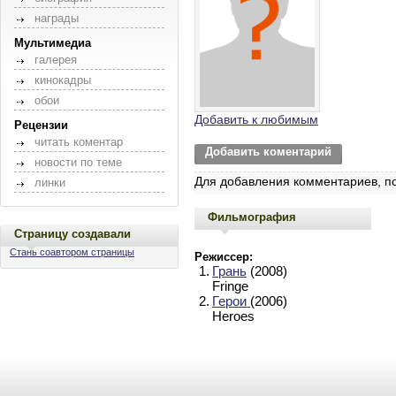
награды
Мультимедиа
галерея
кинокадры
обои
Добавить к любимым
Рецензии
читать коментар
Добавить коментарий
новости по теме
Для добавления комментариев, п
линки
Фильмография
Страницу создавали
Стань соавтором страницы
Режиссер:
1.
Грань
(2008)
Fringe
2.
Герои
(2006)
Heroes