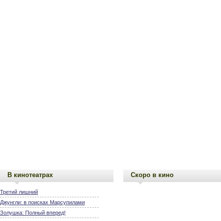
В кинотеатрах
Скоро в кино
Третий лишний
Джунгли: в поисках Марсупилами
Золушка: Полный вперед!