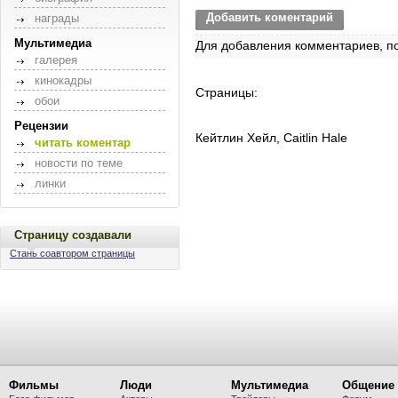
Добавить коментарий
награды
Мультимедиа
Для добавления комментариев, п
галерея
кинокадры
Страницы:
обои
Рецензии
Кейтлин Хейл, Caitlin Hale
читать коментар
новости по теме
линки
Страницу создавали
Стань соавтором страницы
Фильмы
Люди
Мультимедиа
Общение