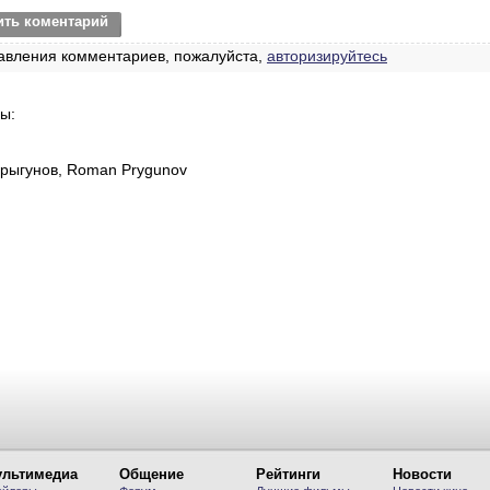
ить коментарий
авления комментариев, пожалуйста,
авторизируйтесь
ы:
рыгунов, Roman Prygunov
льтимедиа
Общение
Рейтинги
Новости