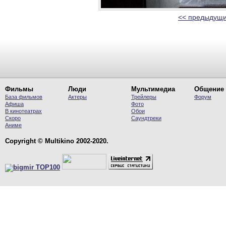
<< предыдущи
Фильмы
Люди
Мультимедиа
Общение
База фильмов
Актеры
Трейлеры
Форум
Афиша
Фото
В кинотеатрах
Обои
Скоро
Саундтреки
Аниме
Copyright © Multikino 2002-2020.