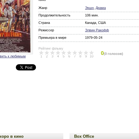
Жанр
Экшн
,
Драма
Продолжительность
106 мин.
Страна
Канада, США
Режиссер
Элвин Ракофф
Премьера в мире
1979-05-24
Рейтинг фільму
0
(0 голосов)
вить к любимым
1
2
3
4
5
6
7
8
9
10
коро в кино
Box Office