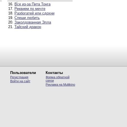
Все из-за Пита Тонга
Реквием по мечте
Разбогатей или сдохни
Спеши любить
Заколдованная Элла
Тайский дракон
Пользователи
Контакты
Регистрация
Форма обратной
связи
Войти на сайт
Реклама на Multikino