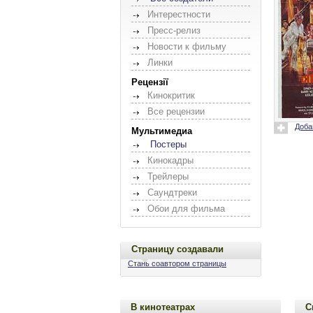
Интерестности
Пресс-релиз
Новости к фильму
Линки
Рецензії
Кинокритик
Все рецензии
Доба
Мультимедиа
Постеры
Кинокадры
Трейлеры
Саундтреки
Обои для фильма
Страницу создавали
Стань соавтором страницы
В кинотеатрах
С