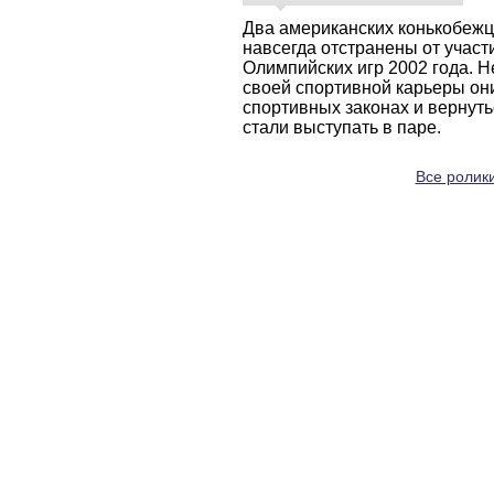
Два американских конькобеж
навсегда отстранены от участ
Олимпийских игр 2002 года. Н
своей спортивной карьеры он
спортивных законах и вернуть
стали выступать в паре.
Все ролики