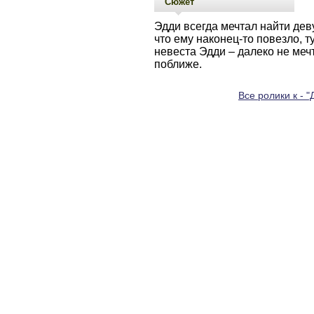
Сюжет
Эдди всегда мечтал найти деву
что ему наконец-то повезло, т
невеста Эдди – далеко не меч
поближе.
Все ролики к - 