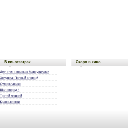
В кинотеатрах
Скоро в кино
Джунгли: в поисках Марсупилами
Золушка: Полный вперед!
Суперкласико
Шаг вперед 4
Третий лишний
Красные огни