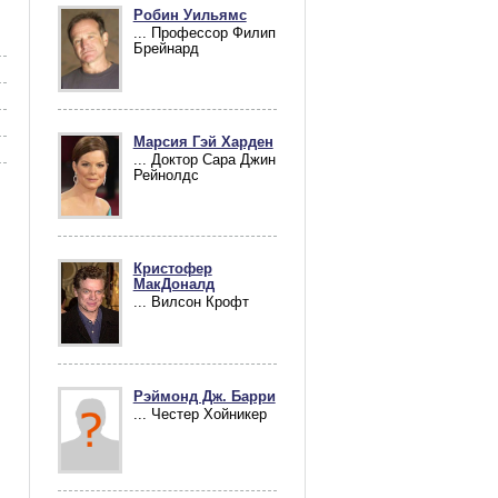
Робин Уильямс
... Профессор Филип
Брейнард
Марсия Гэй Харден
... Доктор Сара Джин
Рейнолдс
Кристофер
МакДоналд
... Вилсон Крофт
Рэймонд Дж. Барри
... Честер Хойникер