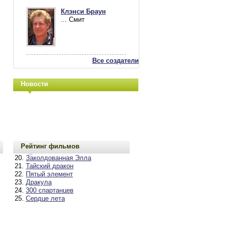
Клэнси Браун
... Смит
Все создатели
Новости
Рейтинг фильмов
Заколдованная Элла
Тайский дракон
Пятый элемент
Дракула
300 спартанцев
Сердце лета