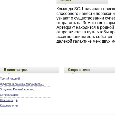
Команда SG-1 начинает поиски
способного нанести поражени
узнают о существовании супер
отправить на Землю свою арм
Артефакт находится в родной 
отправляется в путь, чтобы пр
ассигнованиям есть собствен
далекой галактике меж двух 
В кинотеатрах
Скоро в кино
Третий лишний
Джунгли: в поисках Марсупилами
Золушка: Полный вперед!
Суперкласико
Шаг вперед 4
Красные огни