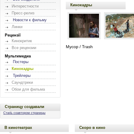
Кинокадры
Интерестности
Пресс-релиз
Новости к фильму
Линки
Рецензії
Кинокритик
Мусор / Trash
Все рецензии
Мультимедиа
Постеры
Кинокадры
Трейлеры
Саундтреки
Обои для фильма
Страницу создавали
Стань соавтором страницы
В кинотеатрах
Скоро в кино