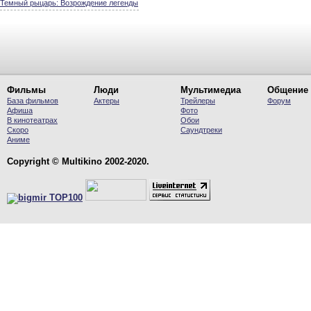
Темный рыцарь: Возрождение легенды
Фильмы
Люди
Мультимедиа
Общение
База фильмов
Актеры
Трейлеры
Форум
Афиша
Фото
В кинотеатрах
Обои
Скоро
Саундтреки
Аниме
Copyright © Multikino 2002-2020.