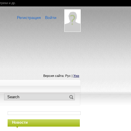
треки и др.
Регистрация
Войти
Версия сайта: Рус |
Укр
Новости