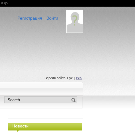
 и др.
Регистрация
Войти
Версия сайта: Рус |
Укр
Новости